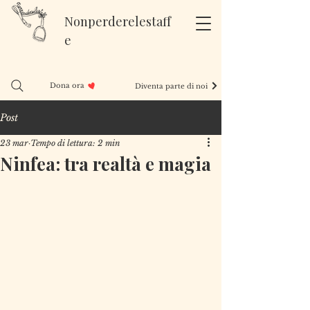
Nonperderelestaff
e
Dona ora
Diventa parte di noi
Post
23 mar
Tempo di lettura: 2 min
Ninfea: tra realtà e magia