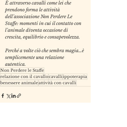
È attraverso cavalli come lei che 
prendono forma le attività 
dell’associazione Non Perdere Le 
Staffe: momenti in cui il contatto con 
l’animale diventa occasione di 
crescita, equilibrio e consapevolezza.
Perché a volte ciò che sembra magia…è 
semplicemente una relazione 
autentica.
Non Perdere le Staffe
relazione con il cavallo
cavalli
ippoterapia
benessere animale
attività con cavalli
Mostra tutti
Post recenti