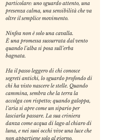
particolare: uno sguardo attento, una 
presenza calma, una sensibilità che va 
oltre il semplice movimento.
Ninfea non è solo una cavalla.
È una promessa sussurrata dal vento 
quando l’alba si posa sull’erba 
bagnata.
Ha il passo leggero di chi conosce 
segreti antichi, lo sguardo profondo di 
chi ha visto nascere le stelle. Quando 
cammina, sembra che la terra la 
accolga con rispetto; quando galoppa, 
l’aria si apre come un sipario per 
lasciarla passare. La sua criniera 
danza come acqua di lago al chiaro di 
luna, e nei suoi occhi vive una luce che 
non appartiene solo al giorno.