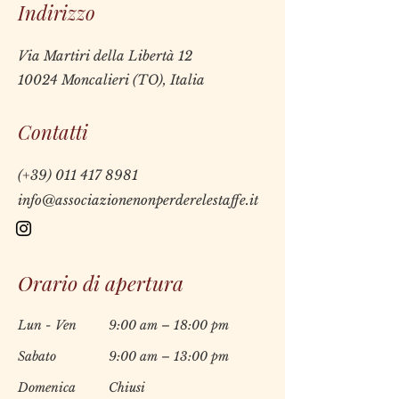
Indirizzo
Via Martiri della Libertà 12
10024 Moncalieri (TO), Italia
Contatti
(+39)
011 417 8981
info@associazionenonperderelestaffe.it
Orario di apertura
Lun - Ven
9:00 am – 18:00 pm
Sabato
9:00 am – 13:00 pm
Domenica
Chiusi