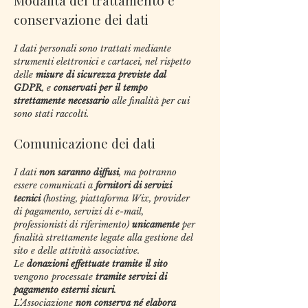
Modalità del trattamento e
conservazione dei dati
I dati personali sono trattati mediante
strumenti elettronici e cartacei, nel rispetto
delle
misure di sicurezza previste dal
GDPR
, e
conservati per il tempo
strettamente necessario
alle finalità per cui
sono stati raccolti.
Comunicazione dei dati
I dati
non saranno diffusi
, ma potranno
essere comunicati a
fornitori di servizi
tecnici
(hosting, piattaforma Wix, provider
di pagamento, servizi di e-mail,
professionisti di riferimento)
unicamente
per
finalità strettamente legate alla gestione del
sito e delle attività associative.
Le
donazioni effettuate tramite il sito
vengono processate
tramite servizi di
pagamento esterni sicuri
.
L’Associazione
non conserva né elabora