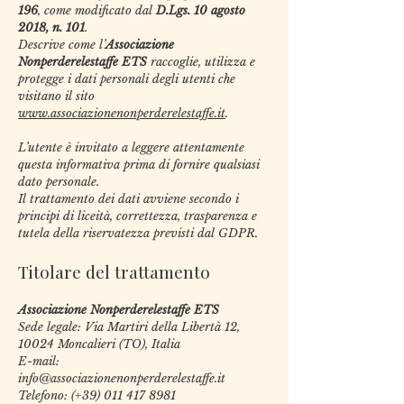
196
, come modificato dal
D.Lgs. 10 agosto
2018, n. 101
.
Descrive come l’
Associazione
Nonperderelestaffe ETS
raccoglie, utilizza e
protegge i dati personali degli utenti che
visitano il sito
www.associazionenonperderelestaffe.it
.
L’utente è invitato a leggere attentamente
questa informativa prima di fornire qualsiasi
dato personale.
Il trattamento dei dati avviene secondo i
principi di liceità, correttezza, trasparenza e
tutela della riservatezza previsti dal GDPR.
Titolare del trattamento
Associazione Nonperderelestaffe ETS
Sede legale: Via Martiri della Libertà 12,
10024 Moncalieri (TO), Italia
E-mail:
info@associazionenonperderelestaffe.it
Telefono: (+39)
011 417 8981