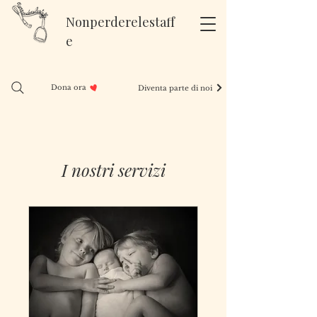
Nonperderelestaff
e
Dona ora
Diventa parte di noi
I nostri servizi